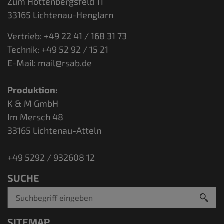
Zum Hottenbergsfeld 11
33165 Lichtenau-Henglarn
Vertrieb: +49 22 41 / 168 31 73
Technik: +49 52 92 / 15 21
E-Mail:
mail@rsab.de
Produktion:
K & M GmbH
Im Mersch 48
33165 Lichtenau-Atteln
+49 5292 / 932608 12
SUCHE
SITEMAP