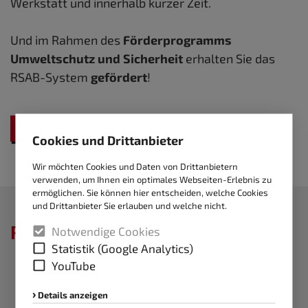
Werkstatt und inner­halb kurzer Zeit.
Und im Rahmen des
Förderprogramms
Umweltschutz und Sicherheit
erhalten Sie das
RSAB-System
gefördert
!
Anfrageformular
Cookies und Drittanbieter
Wir möchten Cookies und Daten von Drittanbietern
verwenden, um Ihnen ein optimales Webseiten-Erlebnis zu
ermöglichen. Sie können hier entscheiden, welche Cookies
und Drittanbieter Sie erlauben und welche nicht.
RSAB NEWS
Notwendige Cookies
Statistik (Google Analytics)
YouTube
Details anzeigen