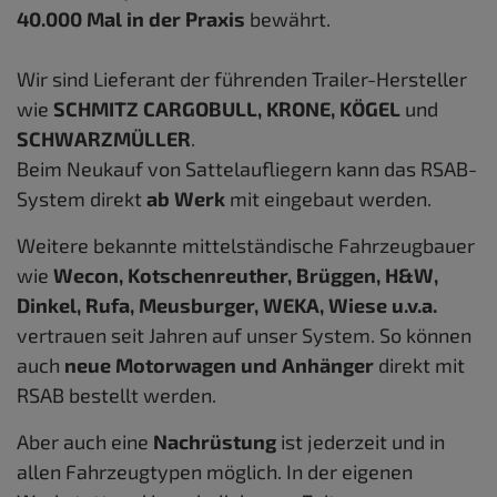
40.000 Mal in der Praxis
bewährt.
Wir sind Lieferant der führenden Trailer-Hersteller
wie
SCHMITZ CARGOBULL, KRONE, KÖGEL
und
SCHWARZMÜLLER
.
Beim Neukauf von Sattelaufliegern kann das RSAB-
System direkt
ab Werk
mit eingebaut werden.
Weitere bekannte mittelständische Fahrzeugbauer
wie
Wecon, Kotschenreuther, Brüggen, H&W,
Dinkel, Rufa, Meusburger, WEKA, Wiese u.v.a.
vertrauen seit Jahren auf unser System. So können
auch
neue Motorwagen und Anhänger
direkt mit
RSAB bestellt werden.
Aber auch eine
Nachrüstung
ist jederzeit und in
allen Fahrzeugtypen möglich. In der eigenen