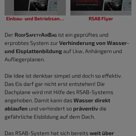
Einbau- und Betriebsanleitung
RSAB Flyer
Der
RoofSafetyAirBag
ist ein geprüftes und
erprobtes System zur
Verhinderung von Wasser-
und Eisplattenbildung
auf Lkw, Anhängern und
Aufliegerplanen.
Die Idee ist denkbar simpel und doch so effektiv.
Das Eis darf gar nicht erst entstehen! Die
Dachplane wird mit Hilfe des RSAB-Systems
angehoben. Damit kann das
Wasser direkt
ablaufen
und verhindert so
präventiv
die
gefährliche Eisbildung auf dem Dach.
Das RSAB-System hat sich bereits
weit über