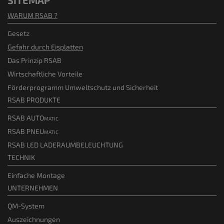
SITEMAP
WARUM RSAB ?
Gesetz
Gefahr durch Eisplatten
Das Prinzip RSAB
Wirtschaftliche Vorteile
Förderprogramm Umweltschutz und Sicherheit
RSAB PRODUKTE
RSAB AUTOmatic
RSAB PNEUmatic
RSAB LED LADERAUMBELEUCHTUNG
TECHNIK
Einfache Montage
UNTERNEHMEN
QM-System
Auszeichnungen