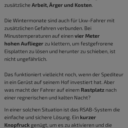
zusätzliche
Arbeit, Ärger und Kosten
.
Die Wintermonate sind auch für Lkw-Fahrer mit
zusätzlichen Gefahren verbunden. Bei
Minustemperaturen auf einen
vier Meter
hohen Auflieger
zu klettern, um festgefrorene
Eisplatten zu lösen und herunter zu schieben, ist
nicht ungefährlich.
Das funktioniert vielleicht noch, wenn der Spediteur
in ein Gerüst auf seinem Hof investiert hat. Aber
was macht der Fahrer auf einem
Rastplatz
nach
einer regnerischen und kalten Nacht?
In einer solchen Situation ist das RSAB-System die
einfache und sichere Lösung. Ein
kurzer
Knopfruck
genügt, um es zu aktivieren und die