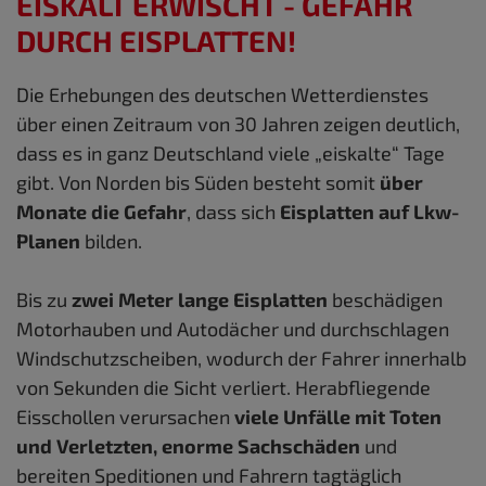
EISKALT ERWISCHT - GEFAHR
DURCH EISPLATTEN!
Die Erhebungen des deutschen Wetterdienstes
über einen Zeitraum von 30 Jahren zeigen deutlich,
dass es in ganz Deutschland viele „eiskalte“ Tage
gibt. Von Norden bis Süden besteht somit
über
Monate
die Gefahr
, dass sich
Eisplatten auf Lkw-
Planen
bilden.
Bis zu
zwei Meter lange Eisplatten
beschädigen
Motorhauben und Autodächer und durchschlagen
Windschutzscheiben, wodurch der Fahrer innerhalb
von Sekunden die Sicht verliert. Herabfliegende
Eisschollen verursachen
viele Unfälle mit Toten
und Verletzten, enorme Sachschäden
und
bereiten Speditionen und Fahrern tagtäglich