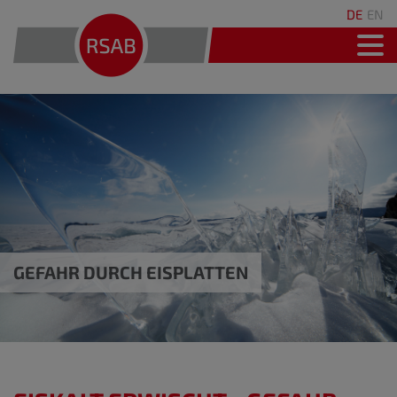
DE
EN
GEFAHR DURCH EISPLATTEN