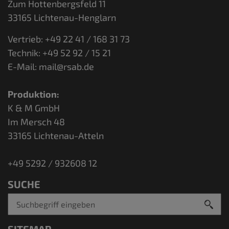
Zum Hottenbergsfeld 11
33165 Lichtenau-Henglarn
Vertrieb: +49 22 41 / 168 31 73
Technik: +49 52 92 / 15 21
E-Mail:
mail@rsab.de
Produktion:
K & M GmbH
Im Mersch 48
33165 Lichtenau-Atteln
+49 5292 / 932608 12
SUCHE