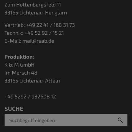
Zum Hottenbergsfeld 11
33165 Lichtenau-Henglarn
Vertrieb: +49 22 41 / 168 31 73
Technik: +49 52 92 / 15 21
E-Mail:
mail@rsab.de
Produktion:
K & M GmbH
Im Mersch 48
33165 Lichtenau-Atteln
+49 5292 / 932608 12
SUCHE