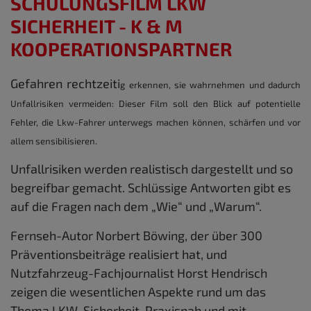
SCHULUNGSFILM LKW
SICHERHEIT - K & M
KOOPERATIONSPARTNER
Gefahren rechtzeiti
g erkennen, sie wahrnehmen und dadurch
Unfallrisiken vermeiden: Dieser Film soll den Blick auf potentielle
Fehler, die Lkw-Fahrer unterwegs machen können, schärfen und vor
allem sensibilisieren.
Unfallrisiken werden realistisch dargestellt und so
begreifbar gemacht. Schlüssige Antworten gibt es
auf die Fragen nach dem „Wie“ und „Warum“.
Fernseh-Autor Norbert Böwing, der über 300
Präventionsbeiträge realisiert hat, und
Nutzfahrzeug-Fachjournalist Horst Hendrisch
zeigen die wesentlichen Aspekte rund um das
Thema LKW-Sicherheit. Praxisnah und mit