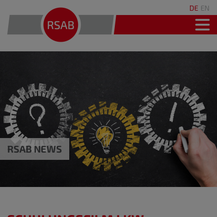
DE
EN
RSAB NEWS