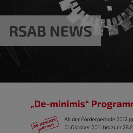
RSAB NEWS
„De-minimis“ Programm
Ab der Förderperiode 2012 g
01.Oktober 2011 bis zum 28.