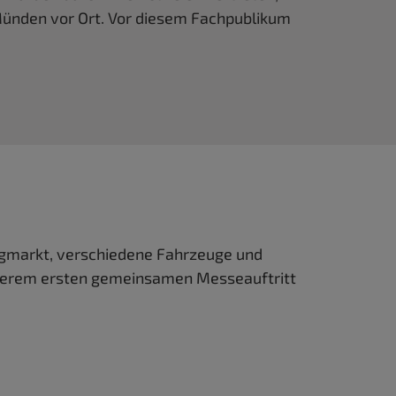
Münden vor Ort. Vor diesem Fachpublikum
eugmarkt, verschiedene Fahrzeuge und
nserem ersten gemeinsamen Messeauftritt