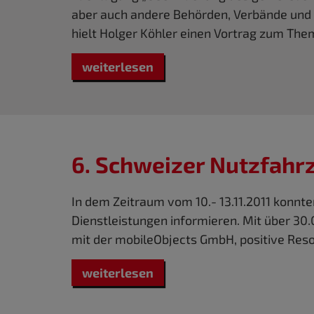
aber auch andere Behörden, Verbände und 
hielt Holger Köhler einen Vortrag zum Th
weiterlesen
6. Schweizer Nutzfahr
In dem Zeitraum vom 10.- 13.11.2011 konnt
Dienstleistungen informieren. Mit über 3
mit der mobileObjects GmbH, positive Res
weiterlesen