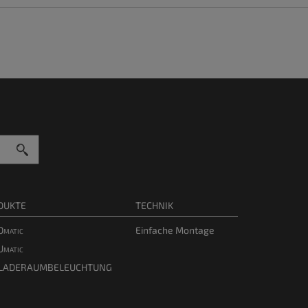
DUKTE
TECHNIK
matic
Einfache Montage
matic
 LADERAUMBELEUCHTUNG