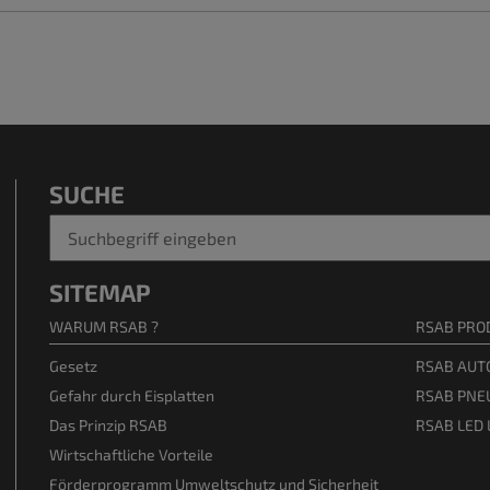
SUCHE
SITEMAP
WARUM RSAB ?
RSAB PRO
Gesetz
RSAB AUTO
Gefahr durch Eisplatten
RSAB PNEU
Das Prinzip RSAB
RSAB LED
Wirtschaftliche Vorteile
Förderprogramm Umweltschutz und Sicherheit