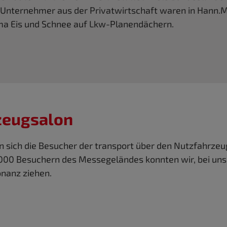
Unternehmer aus der Privatwirtschaft waren in Hann.
ema Eis und Schnee auf Lkw-Planendächern.
zeugsalon
en sich die Besucher der transport über den Nutzfahrz
0.000 Besuchern des Messegeländes konnten wir, bei u
onanz ziehen.